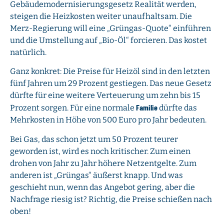
Gebäudemodernisierungsgesetz Realität werden,
steigen die Heizkosten weiter unaufhaltsam. Die
Merz-Regierung will eine „Grüngas-Quote“ einführen
und die Umstellung auf „Bio-Öl“ forcieren. Das kostet
natürlich.
Ganz konkret: Die Preise für Heizöl sind in den letzten
fünf Jahren um 29 Prozent gestiegen. Das neue Gesetz
dürfte für eine weitere Verteuerung um zehn bis 15
Familie
Prozent sorgen. Für eine normale
dürfte das
Mehrkosten in Höhe von 500 Euro pro Jahr bedeuten.
Bei Gas, das schon jetzt um 50 Prozent teurer
geworden ist, wird es noch kritischer. Zum einen
drohen von Jahr zu Jahr höhere Netzentgelte. Zum
anderen ist „Grüngas“ äußerst knapp. Und was
geschieht nun, wenn das Angebot gering, aber die
Nachfrage riesig ist? Richtig, die Preise schießen nach
oben!