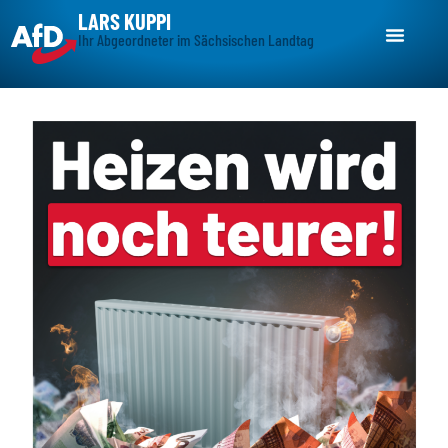
LARS KUPPI
Ihr Abgeordneter im Sächsischen Landtag