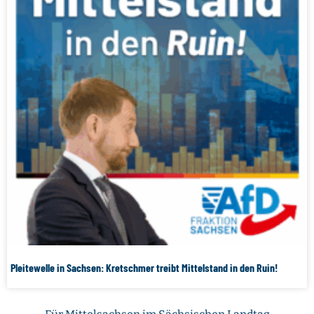
Pleitewelle in Sachsen: Kretschmer treibt Mittelstand in den Ruin!