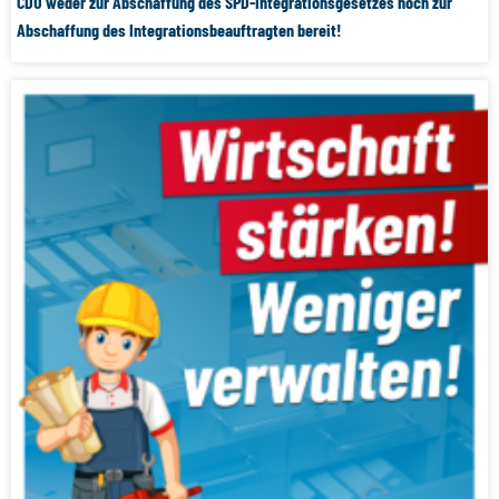
CDU weder zur Abschaffung des SPD-Integrationsgesetzes noch zur
Abschaffung des Integrationsbeauftragten bereit!