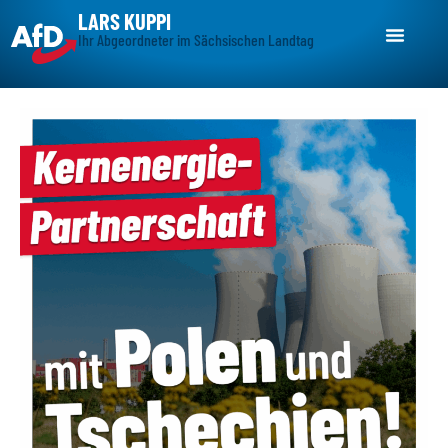
LARS KUPPI
Ihr Abgeordneter im Sächsischen Landtag