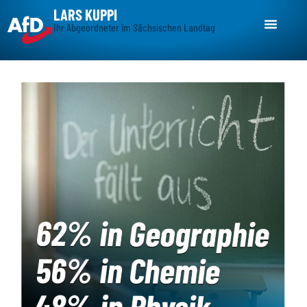
LARS KUPPI
Ihr Abgeordneter im Sächsischen Landtag