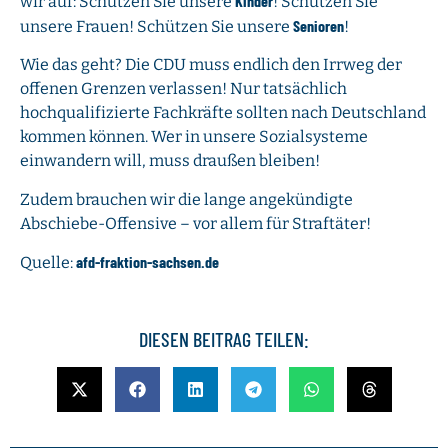
Kinder
wir auf: Schützen Sie unsere
! Schützen Sie
Senioren
unsere Frauen! Schützen Sie unsere
!
Wie das geht? Die CDU muss endlich den Irrweg der
offenen Grenzen verlassen! Nur tatsächlich
hochqualifizierte Fachkräfte sollten nach Deutschland
kommen können. Wer in unsere Sozialsysteme
einwandern will, muss draußen bleiben!
Zudem brauchen wir die lange angekündigte
Abschiebe-Offensive – vor allem für Straftäter!
afd-fraktion-sachsen.de
Quelle:
DIESEN BEITRAG TEILEN: