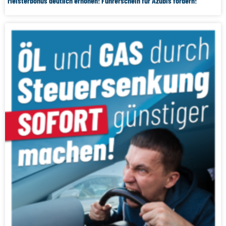
Meisterbonus deutlich erhöhen! Führerschein für Azubis fördern!