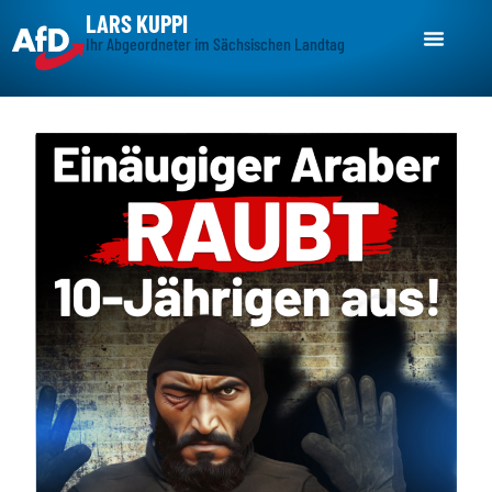
LARS KUPPI
Ihr Abgeordneter im Sächsischen Landtag