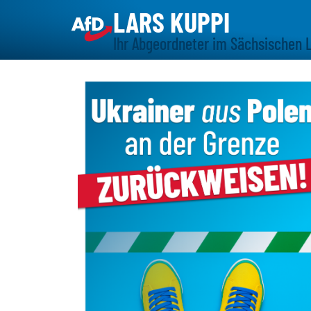
LARS KUPPI
Ihr Abgeordneter im Sächsischen 