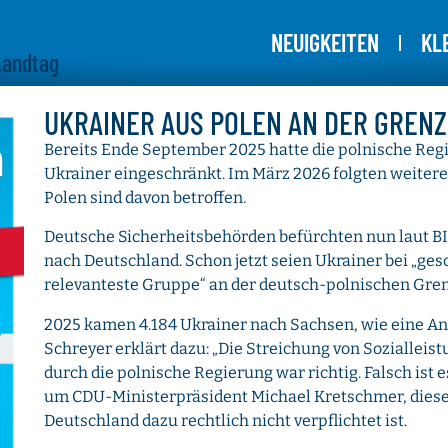
NEUIGKEITEN
KL
Landtag
UKRAINER AUS POLEN AN DER GREN
Bereits Ende September 2025 hatte die polnische Regi
Ukrainer eingeschränkt. Im März 2026 folgten weitere
Polen sind davon betroffen.
Deutsche Sicherheitsbehörden befürchten nun laut B
nach Deutschland. Schon jetzt seien Ukrainer bei „ges
relevanteste Gruppe“ an der deutsch-polnischen Gren
2025 kamen 4.184 Ukrainer nach Sachsen, wie eine An
Schreyer erklärt dazu: „Die Streichung von Sozialleis
durch die polnische Regierung war richtig. Falsch ist
um CDU-Ministerpräsident Michael Kretschmer, dies
Deutschland dazu rechtlich nicht verpflichtet ist.