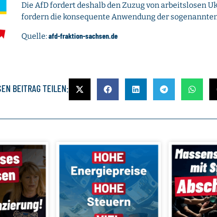
Die AfD fordert deshalb den Zuzug von arbeitslosen U
fordern die konsequente Anwendung der sogenannten
afd-fraktion-sachsen.de
Quelle:
SEN BEITRAG TEILEN: