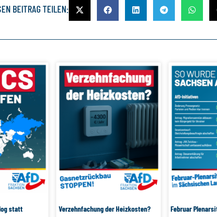
SEN BEITRAG TEILEN:
log statt
Verzehnfachung der Heizkosten?
Februar Plenarsi