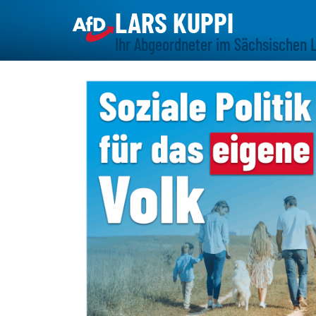
LARS KUPPI
Ihr Abgeordneter im Sächsischen 