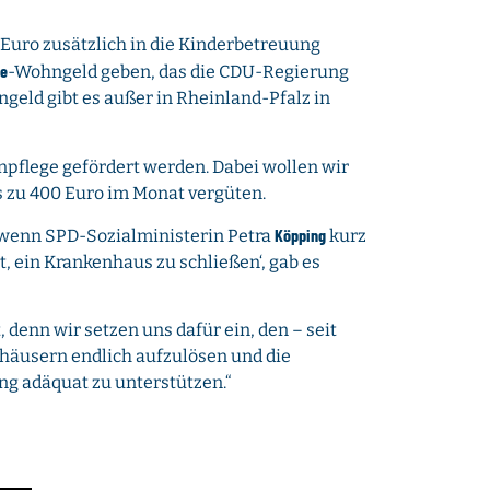
Euro zusätzlich in die Kinderbetreuung
ge
-Wohngeld geben, das die CDU-Regierung
geld gibt es außer in Rheinland-Pfalz in
npflege gefördert werden. Dabei wollen wir
 zu 400 Euro im Monat vergüten.
Köpping
 wenn SPD-Sozialministerin Petra
kurz
, ein Krankenhaus zu schließen‘, gab es
denn wir setzen uns dafür ein, den – seit
häusern endlich aufzulösen und die
g adäquat zu unterstützen.“