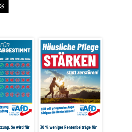
tzung: So wird für
30 % weniger Rentenbeiträge für