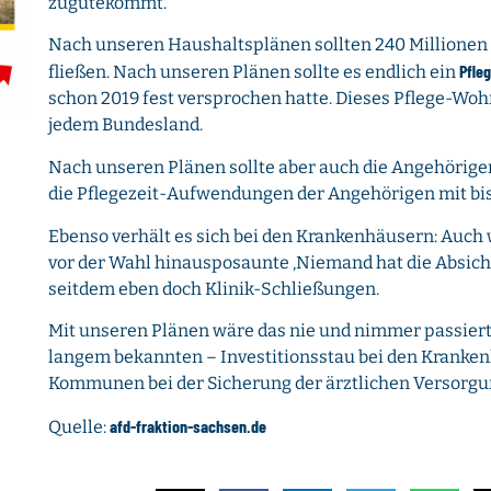
zugutekommt.
Nach unseren Haushaltsplänen sollten 240 Millionen 
Pfle
fließen. Nach unseren Plänen sollte es endlich ein
schon 2019 fest versprochen hatte. Dieses Pflege-Wohn
jedem Bundesland.
Nach unseren Plänen sollte aber auch die Angehörige
die Pflegezeit-Aufwendungen der Angehörigen mit bis
Ebenso verhält es sich bei den Krankenhäusern: Auch
vor der Wahl hinausposaunte ‚Niemand hat die Absicht
seitdem eben doch Klinik-Schließungen.
Mit unseren Plänen wäre das nie und nimmer passiert, 
langem bekannten – Investitionsstau bei den Kranken
Kommunen bei der Sicherung der ärztlichen Versorgun
afd-fraktion-sachsen.de
Quelle: