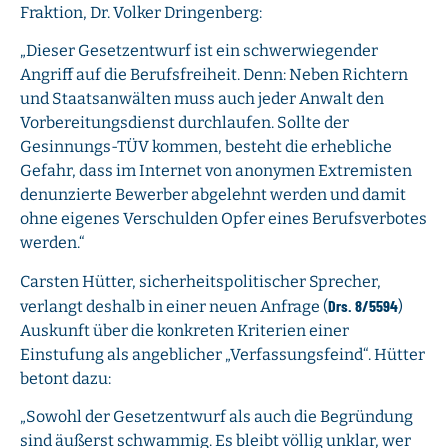
Fraktion, Dr. Volker Dringenberg:
„Dieser Gesetzentwurf ist ein schwerwiegender
Angriff auf die Berufsfreiheit. Denn: Neben Richtern
und Staatsanwälten muss auch jeder Anwalt den
Vorbereitungsdienst durchlaufen. Sollte der
Gesinnungs-TÜV kommen, besteht die erhebliche
Gefahr, dass im Internet von anonymen Extremisten
denunzierte Bewerber abgelehnt werden und damit
ohne eigenes Verschulden Opfer eines Berufsverbotes
werden.“
Carsten Hütter, sicherheitspolitischer Sprecher,
Drs. 8/5594
verlangt deshalb in einer neuen Anfrage (
)
Auskunft über die konkreten Kriterien einer
Einstufung als angeblicher „Verfassungsfeind“. Hütter
betont dazu:
„Sowohl der Gesetzentwurf als auch die Begründung
sind äußerst schwammig. Es bleibt völlig unklar, wer