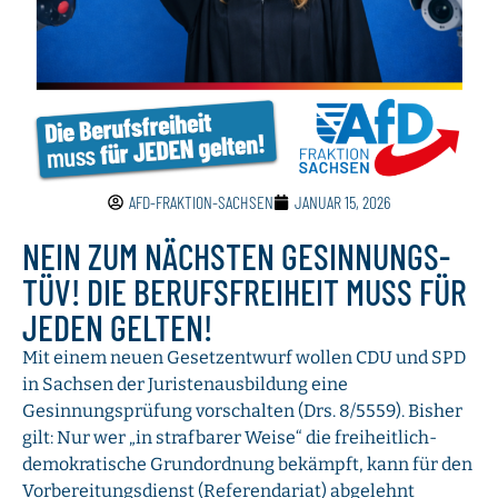
AFD-FRAKTION-SACHSEN
JANUAR 15, 2026
NEIN ZUM NÄCHSTEN GESINNUNGS-
TÜV! DIE BERUFSFREIHEIT MUSS FÜR
JEDEN GELTEN!
Mit einem neuen Gesetzentwurf wollen CDU und SPD
in Sachsen der Juristenausbildung eine
Gesinnungsprüfung vorschalten (Drs. 8/5559). Bisher
gilt: Nur wer „in strafbarer Weise“ die freiheitlich-
demokratische Grundordnung bekämpft, kann für den
Vorbereitungsdienst (Referendariat) abgelehnt