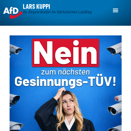
LARS KUPPI
Ihr Abgeordneter im Sächsischen Landtag