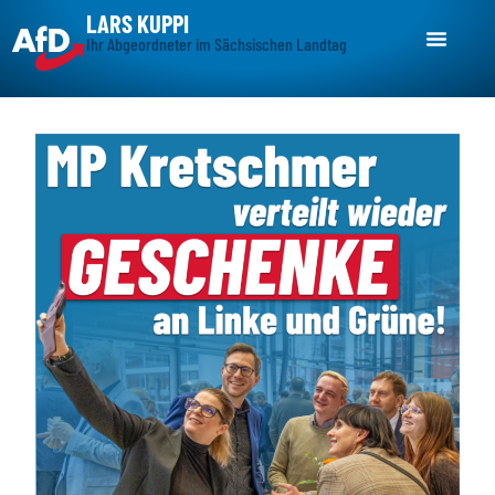
LARS KUPPI
Ihr Abgeordneter im Sächsischen Landtag