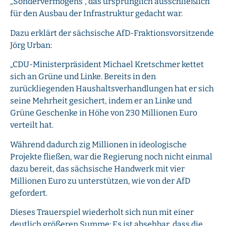
„Sondervermögens“, das ursprünglich ausschließlich
für den Ausbau der Infrastruktur gedacht war.
Dazu erklärt der sächsische AfD-Fraktionsvorsitzende
Jörg Urban:
„CDU-Ministerpräsident Michael Kretschmer kettet
sich an Grüne und Linke. Bereits in den
zurückliegenden Haushaltsverhandlungen hat er sich
seine Mehrheit gesichert, indem er an Linke und
Grüne Geschenke in Höhe von 230 Millionen Euro
verteilt hat.
Während dadurch zig Millionen in ideologische
Projekte fließen, war die Regierung noch nicht einmal
dazu bereit, das sächsische Handwerk mit vier
Millionen Euro zu unterstützen, wie von der AfD
gefordert.
Dieses Trauerspiel wiederholt sich nun mit einer
deutlich größeren Summe: Es ist absehbar, dass die