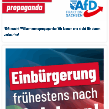
MDR macht Willkommenspropaganda: Wir lassen uns nicht für dumm
verkaufen!