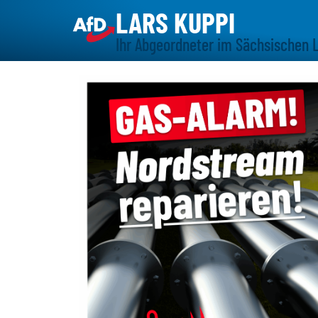
LARS KUPPI
Ihr Abgeordneter im Sächsischen 