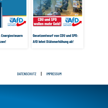
: Energiesteuern
Gesetzentwurf von CDU und SPD:
zen!
AfD lehnt Diätenerhöhung ab!
DATENSCHUTZ
IMPRESSUM