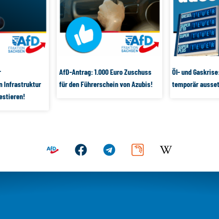
r
AfD-Antrag: 1.000 Euro Zuschuss
Öl- und Gaskrise
n Infrastruktur
für den Führerschein von Azubis!
temporär ausset
estieren!