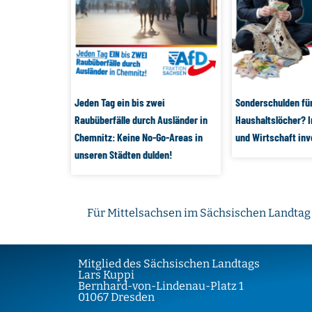
Jeden Tag ein bis zwei
Sonderschulden fü
Raubüberfälle durch Ausländer in
Haushaltslöcher? I
Chemnitz: Keine No-Go-Areas in
und Wirtschaft inv
unseren Städten dulden!
Für Mittelsachsen im Sächsischen Landtag
Mitglied des Sächsischen Landtags
Lars Kuppi
Bernhard-von-Lindenau-Platz 1
01067 Dresden