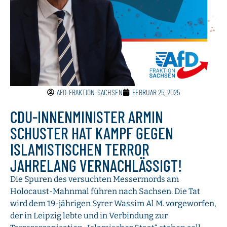
AFD-FRAKTION-SACHSEN
FEBRUAR 25, 2025
CDU-INNENMINISTER ARMIN
SCHUSTER HAT KAMPF GEGEN
ISLAMISTISCHEN TERROR
JAHRELANG VERNACHLÄSSIGT!
Die Spuren des versuchten Messermords am
Holocaust-Mahnmal führen nach Sachsen. Die Tat
wird dem 19-jährigen Syrer Wassim Al M. vorgeworfen,
der in Leipzig lebte und in Verbindung zur