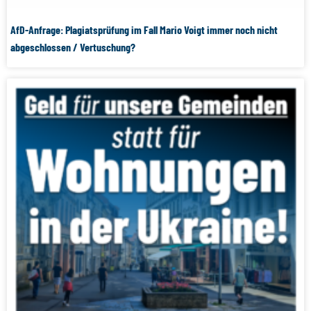
AfD-Anfrage: Plagiatsprüfung im Fall Mario Voigt immer noch nicht
abgeschlossen / Vertuschung?