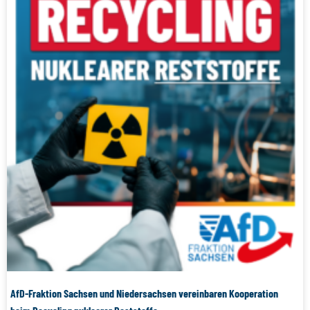
AfD-Fraktion Sachsen und Niedersachsen vereinbaren Kooperation