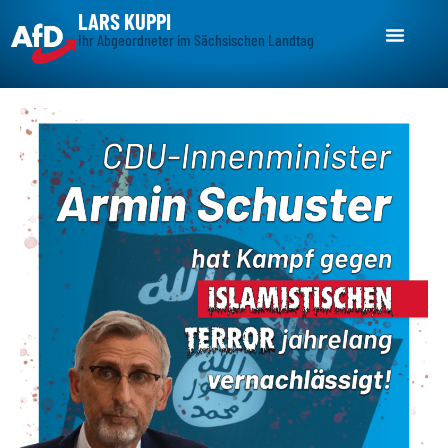
LARS KUPPI
Ihr Abgeordneter im Sächsischen Landtag