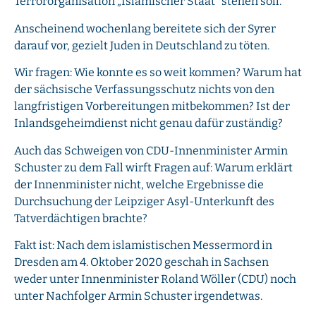
Terrororganisation „Islamischer Staat“ stehen soll.
Anscheinend wochenlang bereitete sich der Syrer
darauf vor, gezielt Juden in Deutschland zu töten.
Wir fragen: Wie konnte es so weit kommen? Warum hat
der sächsische Verfassungsschutz nichts von den
langfristigen Vorbereitungen mitbekommen? Ist der
Inlandsgeheimdienst nicht genau dafür zuständig?
Auch das Schweigen von CDU-Innenminister Armin
Schuster zu dem Fall wirft Fragen auf: Warum erklärt
der Innenminister nicht, welche Ergebnisse die
Durchsuchung der Leipziger Asyl-Unterkunft des
Tatverdächtigen brachte?
Fakt ist: Nach dem islamistischen Messermord in
Dresden am 4. Oktober 2020 geschah in Sachsen
weder unter Innenminister Roland Wöller (CDU) noch
unter Nachfolger Armin Schuster irgendetwas.