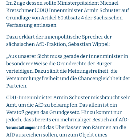
Im Zuge dessen sollte Ministerpräsident Michael
Kretschmer (CDU) Innenminister Armin Schuster auf
Grundlage von Artikel 60 Absatz 4 der Sächsischen
Verfassung entlassen.
Dazu erklärt der innenpolitische Sprecher der
sächsischen AfD-Fraktion, Sebastian Wippel:
„Aus unserer Sicht muss gerade der Innenminister in
besonderer Weise die Grundrechte der Bürger
verteidigen. Dazu zählt die Meinungsfreiheit, die
Versammlungsfreiheit und die Chancengleichheit der
Parteien.
CDU-Innenminister Armin Schuster missbraucht sein
Amt, um die AfD zu bekämpfen. Das allein ist ein
Verstoß gegen das Grundgesetz. Hinzu kommt nun
jedoch, dass bereits ein mehrmaliger Besuch auf AfD-
Veranstaltungen
und das Überlassen von Räumen an die
AfD ausreichen sollen, um zum Objekt eines