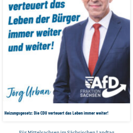
Heizungsgesetz: Die CDU verteuert das Leben immer weiter!
Für Mittelsachsen im Sächsischen Landtag