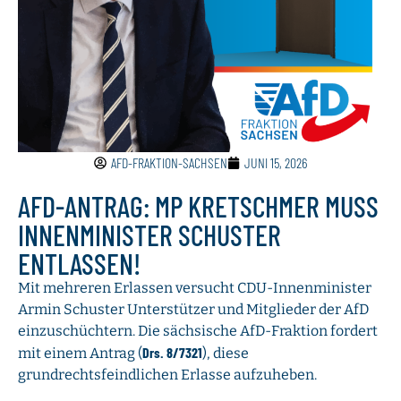
AFD-FRAKTION-SACHSEN
JUNI 15, 2026
AFD-ANTRAG: MP KRETSCHMER MUSS
INNENMINISTER SCHUSTER
ENTLASSEN!
Mit mehreren Erlassen versucht CDU-Innenminister
Armin Schuster Unterstützer und Mitglieder der AfD
einzuschüchtern. Die sächsische AfD-Fraktion fordert
Drs. 8/7321
mit einem Antrag (
), diese
grundrechtsfeindlichen Erlasse aufzuheben.