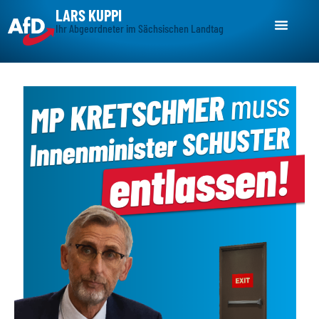
LARS KUPPI
Ihr Abgeordneter im Sächsischen Landtag