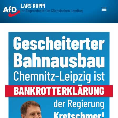
LARS KUPPI
Ihr Abgeordneter im Sächsischen Landtag