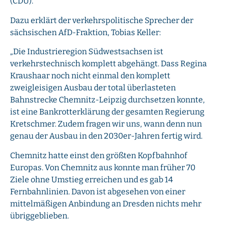
(CDU).
Dazu erklärt der verkehrspolitische Sprecher der
sächsischen AfD-Fraktion, Tobias Keller:
„Die Industrieregion Südwestsachsen ist
verkehrstechnisch komplett abgehängt. Dass Regina
Kraushaar noch nicht einmal den komplett
zweigleisigen Ausbau der total überlasteten
Bahnstrecke Chemnitz-Leipzig durchsetzen konnte,
ist eine Bankrotterklärung der gesamten Regierung
Kretschmer. Zudem fragen wir uns, wann denn nun
genau der Ausbau in den 2030er-Jahren fertig wird.
Chemnitz hatte einst den größten Kopfbahnhof
Europas. Von Chemnitz aus konnte man früher 70
Ziele ohne Umstieg erreichen und es gab 14
Fernbahnlinien. Davon ist abgesehen von einer
mittelmäßigen Anbindung an Dresden nichts mehr
übriggeblieben.