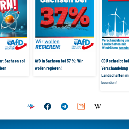
er: Sachsen soll
AfD in Sachsen bei 37 %: Wir
CDU schreibt bei
dern
wollen regieren!
Verschandelung 
Landschaften m
beenden!