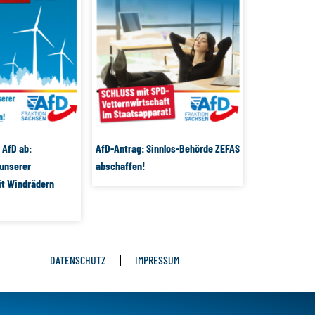
 AfD ab:
AfD-Antrag: Sinnlos-Behörde ZEFAS
unserer
abschaffen!
it Windrädern
DATENSCHUTZ
IMPRESSUM