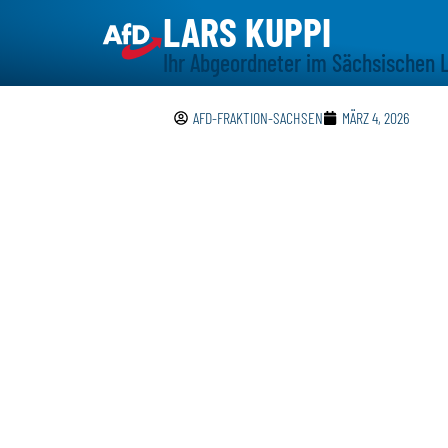
LARS KUPPI
Ihr Abgeordneter im Sächsischen 
AFD-FRAKTION-SACHSEN
MÄRZ 4, 2026