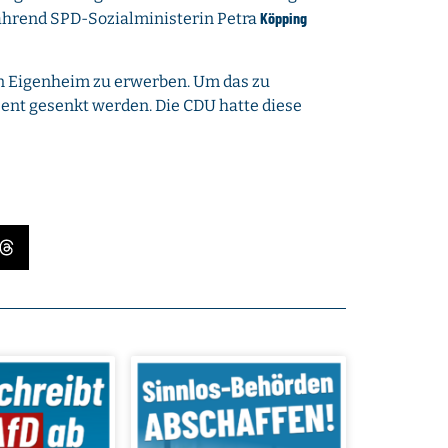
Köpping
ährend SPD-Sozialministerin Petra
in Eigenheim zu erwerben. Um das zu
ent gesenkt werden. Die CDU hatte diese