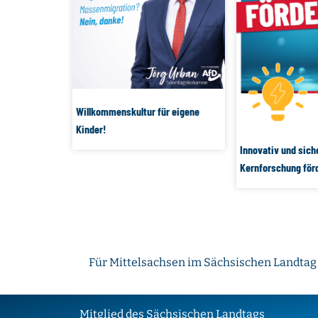
Willkommenskultur für eigene
Kinder!
Innovativ und sich
Kernforschung för
Für Mittelsachsen im Sächsischen Landtag
Mitglied des Sächsischen Landtags