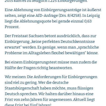
2015 kam es zu lediglich 1.225 Einbürgerungen.
Eine Ablehnung von Einbürgerungsanträge ist äußerst
selten, zeigt eine AfD-Anfrage (Drs. 8/4258). In Leipzig
liegt die Ablehnungsquote bei gerade einmal 0,63
Prozent.
Der Freistaat Sachsen betont ausdrücklich, dass zur
Einbürgerung „keine perfekten Deutschkenntnisse
erwartet“ werden. Es genüge, wenn man „sprachliche
Probleme im Alltagsleben flexibel bewältigen“ könne.
Bei einem Einbürgerungstest müsse man zudem die
Hälfte der Fragen richtig beantworten.
Wir meinen: Die Anforderungen für Einbürgerungen
sind viel zu gering. Wer die deutsche
Staatsbürgerschaft haben möchte, muss flüssiges
Deutsch sprechen. Wir halten darüber hinaus eine
Frist von zehn Jahren für angemessen. Aktuell liegt
diese Frist bei fünf Jahren!