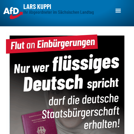
LARS KUPPI
Ihr Abgeordneter im Sächsischen Landtag