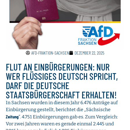
AFD-FRAKTION-SACHSEN
DEZEMBER 22, 2025
FLUT AN EINBÜRGERUNGEN: NUR
WER FLÜSSIGES DEUTSCH SPRICHT,
DARF DIE DEUTSCHE
STAATSBÜRGERSCHAFT ERHALTEN!
In Sachsen wurden in diesem Jahr 6.476 Anträge auf
Einbürgerung gestellt, berichtet die „Sächsische
Zeitung
“. 4.751 Einbürgerungen gab es. Zum Vergleich:
Vor zwei Jahren waren es gerade einmal 2.445 und