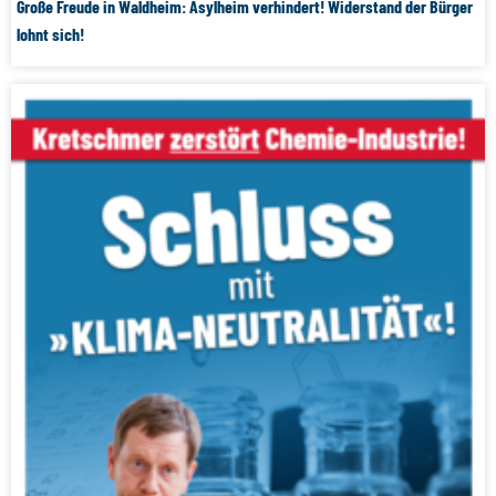
Große Freude in Waldheim: Asylheim verhindert! Widerstand der Bürger
lohnt sich!