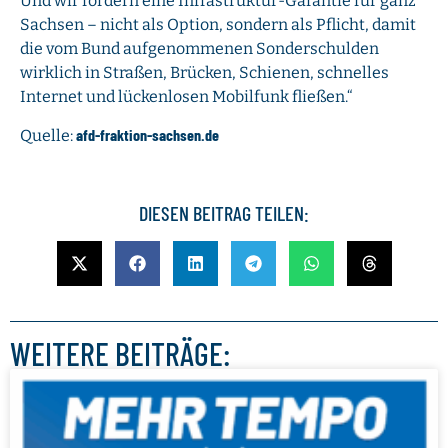
Und wir fordern eine Infrastruktur-Garantie für ganz
Sachsen – nicht als Option, sondern als Pflicht, damit
die vom Bund aufgenommenen Sonderschulden
wirklich in Straßen, Brücken, Schienen, schnelles
Internet und lückenlosen Mobilfunk fließen.“
afd-fraktion-sachsen.de
Quelle:
DIESEN BEITRAG TEILEN:
WEITERE BEITRÄGE: