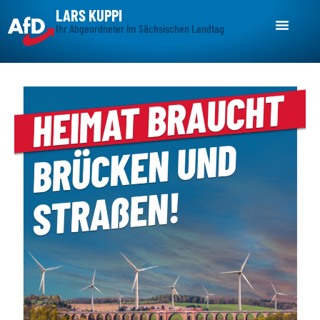
LARS KUPPI
Ihr Abgeordneter im Sächsischen Landtag