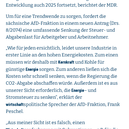
Entwicklung auch 2025 fortsetzt, berichtet der MDR.
Um für eine Trendwende zu sorgen, fordert die
sächsische AfD-Fraktion in einem neuen Antrag (Drs.
8/2074) eine umfassende Senkung der Steuer- und
Abgabenlast für Arbeitgeber und Arbeitnehmer.
„Wie für jeden ersichtlich, leidet unsere Industrie in
erster Linie an den hohen Energiekosten. Zum einen
Kernkraft
müssen wir deshalb mit
und Kohle für
Energie
günstige
sorgen. Zum anderen ließen sich die
Kosten sehr schnell senken, wenn die Regierung die
CO2-Abgabe abschaffen würde. Außerdem ist es aus
Energie
unserer Sicht erforderlich, die
– und
Stromsteuer zu senken“, erklärt der
wirtschaft
spolitische Sprecher der AfD-Fraktion, Frank
Peschel.
„Aus meiner Sicht ist es falsch, einen