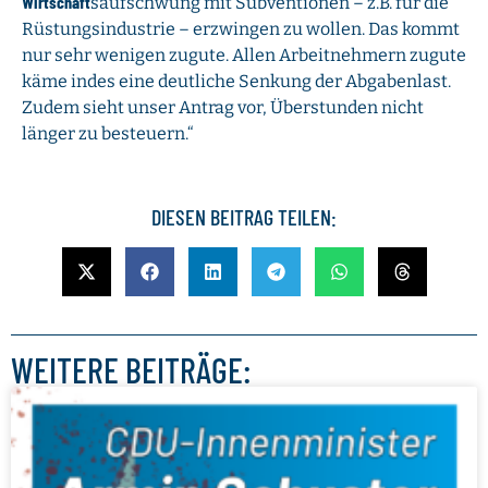
Wirtschaft
saufschwung mit Subventionen – z.B. für die
Rüstungsindustrie – erzwingen zu wollen. Das kommt
nur sehr wenigen zugute. Allen Arbeitnehmern zugute
käme indes eine deutliche Senkung der Abgabenlast.
Zudem sieht unser Antrag vor, Überstunden nicht
länger zu besteuern.“
DIESEN BEITRAG TEILEN:
WEITERE BEITRÄGE: