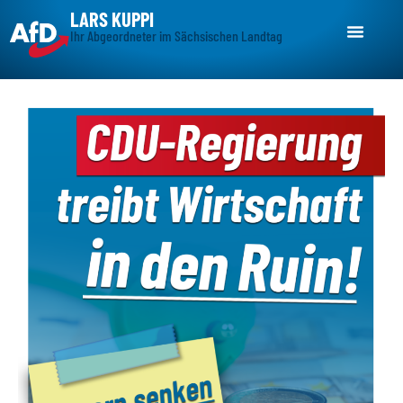
LARS KUPPI
Ihr Abgeordneter im Sächsischen Landtag