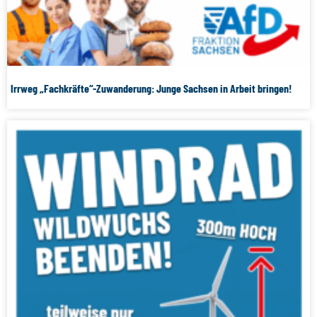
Irrweg „Fachkräfte“-Zuwanderung: Junge Sachsen in Arbeit bringen!