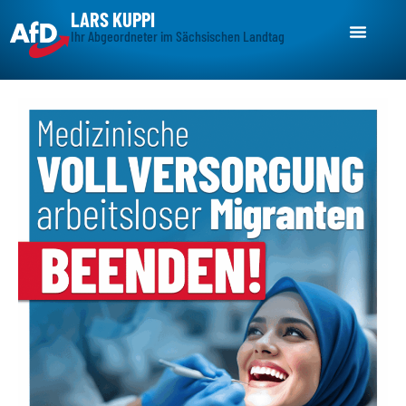
LARS KUPPI
Ihr Abgeordneter im Sächsischen Landtag