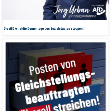
Die AfD wird die Demontage des Sozialstaates stoppen!