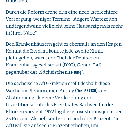
Hausärzte.
Durch die Reform drohe nun eine noch „schlechtere
Versorgung, weniger Termine, längere Wartezeiten –
und irgendwann vielleicht keine Hausarztpraxis mehr
in Ihrer Nähe“.
Den Krankenhäusern geht es ebenfalls an den Kragen.
Kommt die Reform, könnte jede zweite Klinik
pleitegehen, warnt der Chef der Deutschen
Krankenhausgesellschaft (DKG), Gerald Gaß,
Zeitung
gegenüber der „Sächsischen
“.
Die sächsische AfD-Fraktion stellt deshalb diese
Drs. 8/7130
Woche im Plenum einen Antrag (
) zur
Abstimmung, der eine Verdopplung der
Investitionsquote des Freistaates Sachsen für die
Kliniken vorsieht. 1972 lag diese Investitionsquote bei
25 Prozent. Aktuell sind es nur noch drei Prozent. Die
AfD will sie auf sechs Prozent erhöhen, um