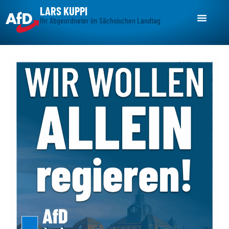
LARS KUPPI
Ihr Abgeordneter im Sächsischen Landtag