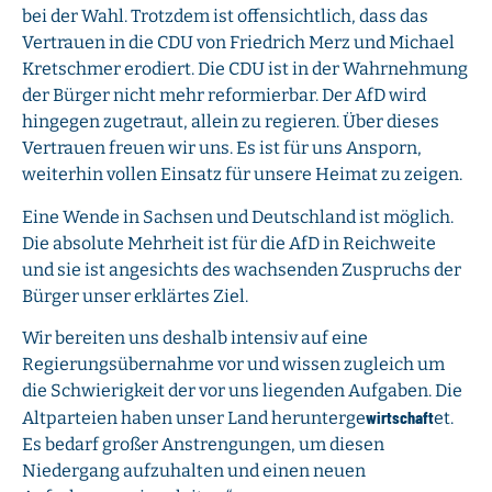
bei der Wahl. Trotzdem ist offensichtlich, dass das
Vertrauen in die CDU von Friedrich Merz und Michael
Kretschmer erodiert. Die CDU ist in der Wahrnehmung
der Bürger nicht mehr reformierbar. Der AfD wird
hingegen zugetraut, allein zu regieren. Über dieses
Vertrauen freuen wir uns. Es ist für uns Ansporn,
weiterhin vollen Einsatz für unsere Heimat zu zeigen.
Eine Wende in Sachsen und Deutschland ist möglich.
Die absolute Mehrheit ist für die AfD in Reichweite
und sie ist angesichts des wachsenden Zuspruchs der
Bürger unser erklärtes Ziel.
Wir bereiten uns deshalb intensiv auf eine
Regierungsübernahme vor und wissen zugleich um
die Schwierigkeit der vor uns liegenden Aufgaben. Die
wirtschaft
Altparteien haben unser Land herunterge
et.
Es bedarf großer Anstrengungen, um diesen
Niedergang aufzuhalten und einen neuen