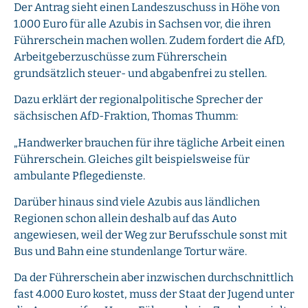
Der Antrag sieht einen Landeszuschuss in Höhe von
1.000 Euro für alle Azubis in Sachsen vor, die ihren
Führerschein machen wollen. Zudem fordert die AfD,
Arbeitgeberzuschüsse zum Führerschein
grundsätzlich steuer- und abgabenfrei zu stellen.
Dazu erklärt der regionalpolitische Sprecher der
sächsischen AfD-Fraktion, Thomas Thumm:
„Handwerker brauchen für ihre tägliche Arbeit einen
Führerschein. Gleiches gilt beispielsweise für
ambulante Pflegedienste.
Darüber hinaus sind viele Azubis aus ländlichen
Regionen schon allein deshalb auf das Auto
angewiesen, weil der Weg zur Berufsschule sonst mit
Bus und Bahn eine stundenlange Tortur wäre.
Da der Führerschein aber inzwischen durchschnittlich
fast 4.000 Euro kostet, muss der Staat der Jugend unter