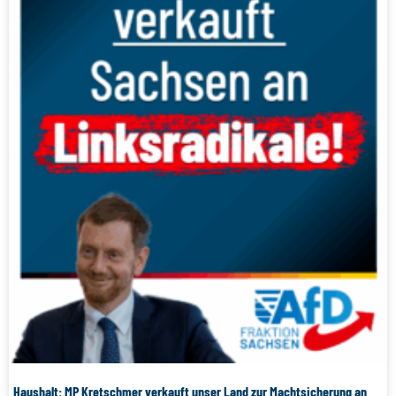
Haushalt: MP Kretschmer verkauft unser Land zur Machtsicherung an