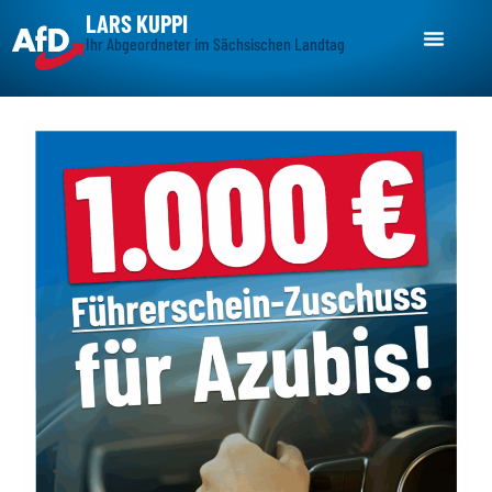
LARS KUPPI
Ihr Abgeordneter im Sächsischen Landtag