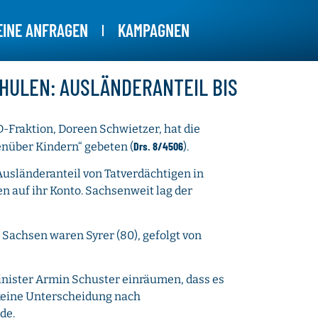
EINE ANFRAGEN
KAMPAGNEN
HULEN: AUSLÄNDERANTEIL BIS
-Fraktion, Doreen Schwietzer, hat die
Drs. 8/4506
nüber Kindern“ gebeten (
).
Ausländeranteil von Tatverdächtigen in
en auf ihr Konto. Sachsenweit lag der
 Sachsen waren Syrer (80), gefolgt von
nister Armin Schuster einräumen, dass es
„keine Unterscheidung nach
de.