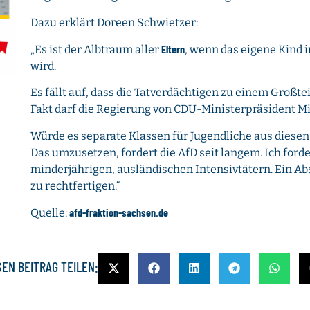
Dazu erklärt Doreen Schwietzer:
Eltern
„Es ist der Albtraum aller
, wenn das eigene Kind 
wird.
Es fällt auf, dass die Tatverdächtigen zu einem Großt
Fakt darf die Regierung von CDU-Ministerpräsident Mi
Würde es separate Klassen für Jugendliche aus diesen
Das umzusetzen, fordert die AfD seit langem. Ich for
minderjährigen, ausländischen Intensivtätern. Ein Abs
zu rechtfertigen.“
afd-fraktion-sachsen.de
Quelle:
SEN BEITRAG TEILEN: