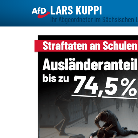
LARS KUPPI
Ihr Abgeordneter im Sächsischen 