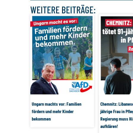
WEITERE BEITRÄGE:
Ungarn machts vor: Familien
Chemnitz: Libanese
fördern und mehr Kinder
jährige Frau in Pfl
bekommen
Regierung muss Hi
aufklären!