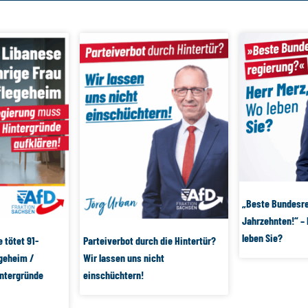
„Beste Bundesre
Jahrzehnten!“ – 
leben Sie?
 tötet 91-
Parteiverbot durch die Hintertür?
egeheim /
Wir lassen uns nicht
ntergründe
einschüchtern!