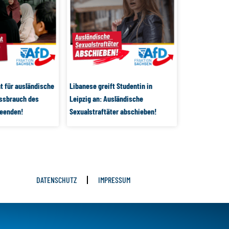
t für ausländische
Libanese greift Studentin in
issbrauch des
Leipzig an: Ausländische
beenden!
Sexualstraftäter abschieben!
DATENSCHUTZ
IMPRESSUM