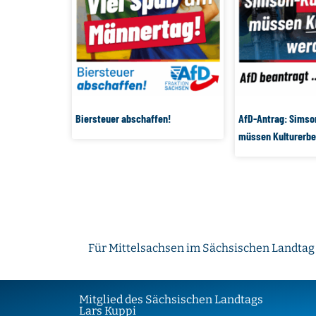
Biersteuer abschaffen!
AfD-Antrag: Sims
müssen Kulturerbe
Für Mittelsachsen im Sächsischen Landtag
Mitglied des Sächsischen Landtags
Lars Kuppi