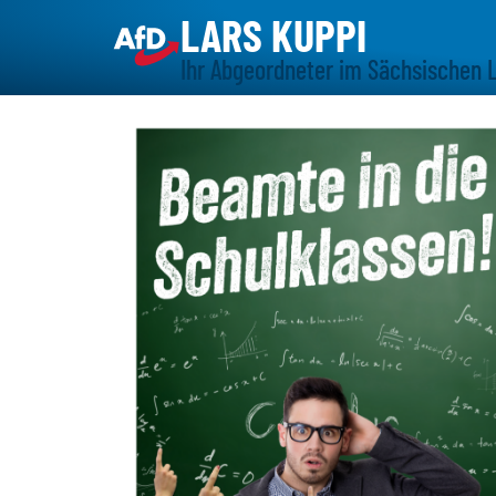
LARS KUPPI
Ihr Abgeordneter im Sächsischen 