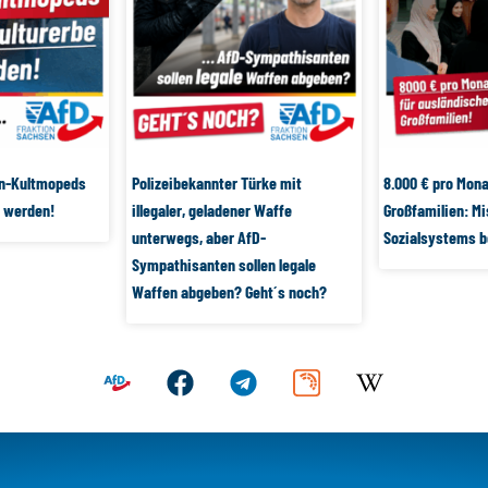
on-Kultmopeds
Polizeibekannter Türke mit
8.000 € pro Mona
 werden!
illegaler, geladener Waffe
Großfamilien: M
unterwegs, aber AfD-
Sozialsystems 
Sympathisanten sollen legale
Waffen abgeben? Geht´s noch?