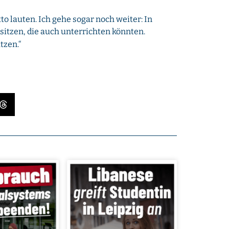
to lauten. Ich gehe sogar noch weiter: In
itzen, die auch unterrichten könnten.
tzen.“