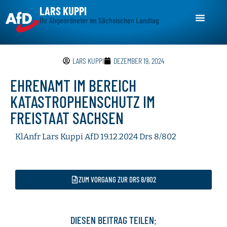
LARS KUPPI
Ihr Abgeordneter im Sächsischen Landtag
LARS KUPPI
DEZEMBER 19, 2024
EHRENAMT IM BEREICH
KATASTROPHENSCHUTZ IM
FREISTAAT SACHSEN
KlAnfr Lars Kuppi AfD 19.12.2024 Drs 8/802
ZUM VORGANG ZUR DRS 8/802
DIESEN BEITRAG TEILEN: