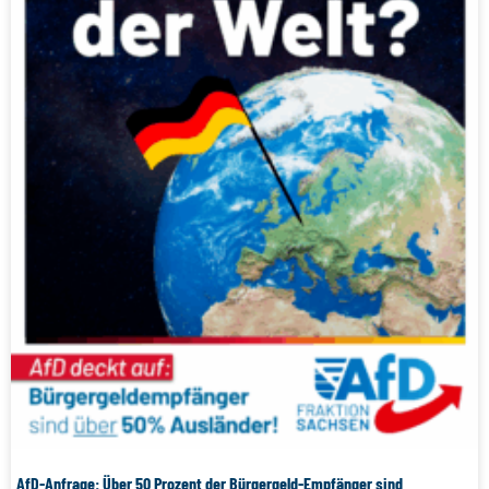
AfD-Anfrage: Über 50 Prozent der Bürgergeld-Empfänger sind