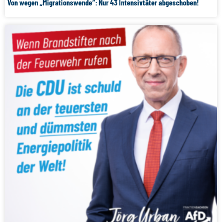
Von wegen „Migrationswende“: Nur 43 Intensivtäter abgeschoben!